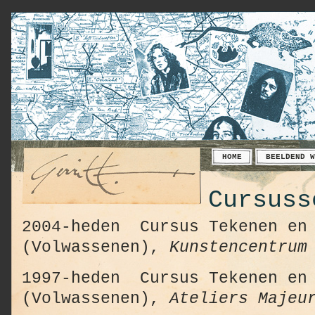
HOME
BEELDEND W
Cursuss
2004-heden Cursus Tekenen en 
(Volwassenen),
Kunstencentrum
1997-heden Cursus Tekenen en 
(Volwassenen),
Ateliers Majeu