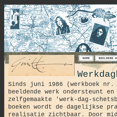
HOME
BEELDEND W
Werkdag
Sinds juni 1986 (werkboek nr.
beeldende werk ondersteunt en
zelfgemaakte 'werk-dag-schets
boeken wordt de dagelijkse pr
realisatie zichtbaar. Door mi